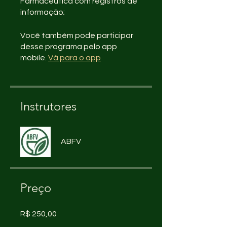
Farmacêutica com registros de
Você também pode participar
desse programa pelo app
mobile.
Vá para o app
Instrutores
ABFV
Preço
R$ 250,00