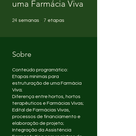
uma Farmácia Viva
24 semanas
7 etapas
24
7
semanas
etapas
Sobre
Conteúdo programático:
Etapas mínimas para
estruturação de uma Farmácia
Viva;
Diferença entre hortos, hortos
terapêuticos e Farmácias Vivas;
Edital de Farmácias Vivas,
processos de financiamento e
elaboração de projeto;
Integração da Assistência