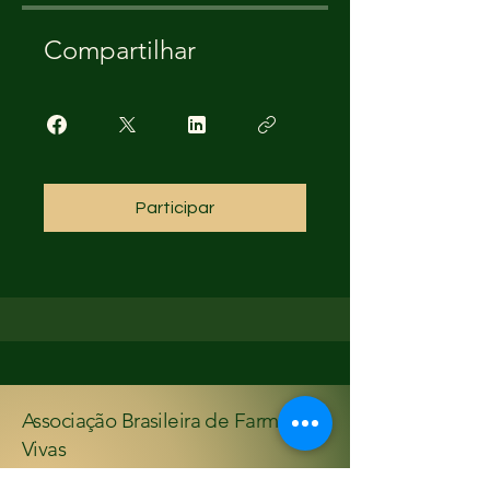
Compartilhar
Participar
Associação Brasileira de Farmácias
Vivas
Entre em Contato