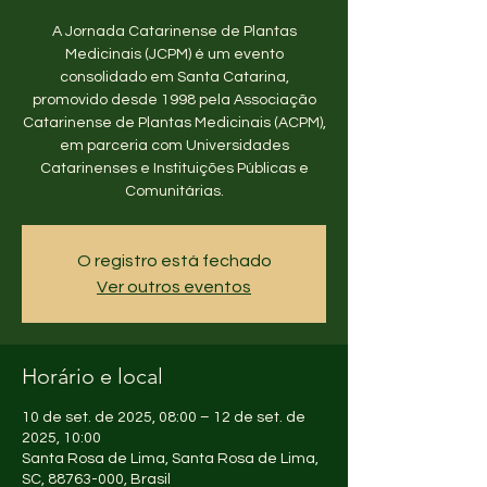
A Jornada Catarinense de Plantas
Medicinais (JCPM) é um evento
consolidado em Santa Catarina,
promovido desde 1998 pela Associação
Catarinense de Plantas Medicinais (ACPM),
em parceria com Universidades
Catarinenses e Instituições Públicas e
Comunitárias.
O registro está fechado
Ver outros eventos
Horário e local
10 de set. de 2025, 08:00 – 12 de set. de
2025, 10:00
Santa Rosa de Lima, Santa Rosa de Lima,
SC, 88763-000, Brasil