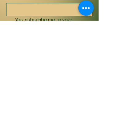
Yes, subscribe me to your 
newsletter.
*
Subscribe