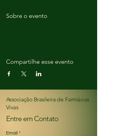
Sobre o evento
Compartilhe esse evento
Associação Brasileira de Farmácias
Vivas
Entre em Contato
Email
*